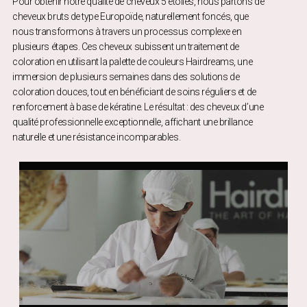
Pour obtenir notre qualité de cheveux 5 étoiles, nous partons de
cheveux bruts de type Europoïde, naturellement foncés, que
nous transformons à travers un processus complexe en
plusieurs étapes. Ces cheveux subissent un traitement de
coloration en utilisant la palette de couleurs Hairdreams, une
immersion de plusieurs semaines dans des solutions de
coloration douces, tout en bénéficiant de soins réguliers et de
renforcement à base de kératine. Le résultat : des cheveux d’une
qualité professionnelle exceptionnelle, affichant une brillance
naturelle et une résistance incomparables.