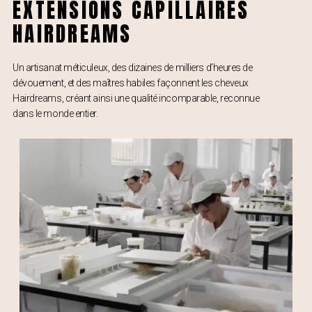
EXTENSIONS CAPILLAIRES
HAIRDREAMS
Un artisanat méticuleux, des dizaines de milliers d’heures de
dévouement, et des maîtres habiles façonnent les cheveux
Hairdreams, créant ainsi une qualité incomparable, reconnue
dans le monde entier.