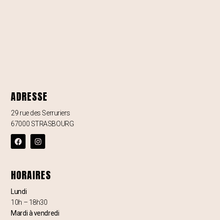
ADRESSE
29 rue des Serruriers
67000 STRASBOURG
HORAIRES
Lundi
10h – 18h30
Mardi à vendredi