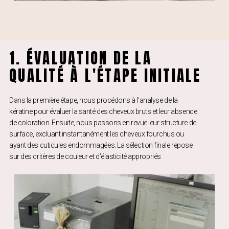
1. ÉVALUATION DE LA
QUALITÉ À L'ÉTAPE INITIALE
Dans la première étape, nous procédons à l’analyse de la
kératine pour évaluer la santé des cheveux bruts et leur absence
de coloration. Ensuite, nous passons en revue leur structure de
surface, excluant instantanément les cheveux fourchus ou
ayant des cuticules endommagées. La sélection finale repose
sur des critères de couleur et d’élasticité appropriés