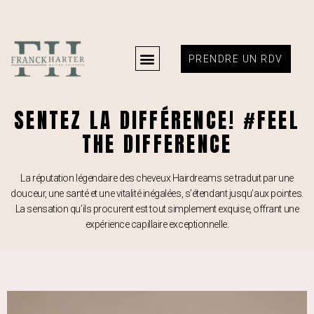
PRENDRE UN RDV
SENTEZ LA DIFFÉRENCE! #FEEL
THE DIFFERENCE
La réputation légendaire des cheveux Hairdreams se traduit par une
douceur, une santé et une vitalité inégalées, s’étendant jusqu’aux pointes.
La sensation qu’ils procurent est tout simplement exquise, offrant une
expérience capillaire exceptionnelle.