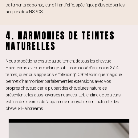
traitements de pointe, leur offrant l’effet spécifique plébiscité par les
adeptes de #INSPOS.
4. HARMONIES DE TEINTES
NATURELLES
Nous procédons ensuite au traitement de tous les cheveux
Hairdreams avec un mélange subtil composé d’au moins 3 à 4
teintes, que nous appelons le “blending”. Cette technique magique
permet d’harmoniser parfaitement les extensions avec vos
propres cheveux, car la plupart des chevelures naturelles
présentent elles aussi diverses nuances. Le blending de couleurs
est l’un des secrets de l’apparence incroyablement naturelle des
cheveux Hairdreams.