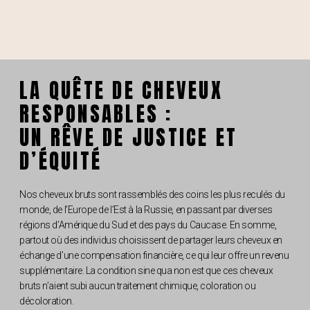
LA QUÊTE DE CHEVEUX
RESPONSABLES :
UN RÊVE DE JUSTICE ET
D’ÉQUITÉ
Nos cheveux bruts sont rassemblés des coins les plus reculés du
monde, de l’Europe de l’Est à la Russie, en passant par diverses
régions d’Amérique du Sud et des pays du Caucase. En somme,
partout où des individus choisissent de partager leurs cheveux en
échange d’une compensation financière, ce qui leur offre un revenu
supplémentaire. La condition sine qua non est que ces cheveux
bruts n’aient subi aucun traitement chimique, coloration ou
décoloration.