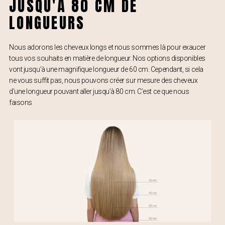
JUSQU'À 80 CM DE
LONGUEURS
Nous adorons les cheveux longs et nous sommes là pour exaucer
tous vos souhaits en matière de longueur. Nos options disponibles
vont jusqu’à une magnifique longueur de 60 cm. Cependant, si cela
ne vous suffit pas, nous pouvons créer sur mesure des cheveux
d’une longueur pouvant aller jusqu’à 80 cm. C’est ce que nous
faisons