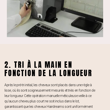
2. TRI À LA MAIN EN
FONCTION DE LA LONGUEUR
Après le pré-tri initial, les cheveux sont placés dans une règle à
lisse, où ils sont soigneusement mesurés et triés en fonction de
leur longueur. Cette opération manuelle méticuleuse veille à ce
qu’aucun cheveu plus court ne soit inclus dans le lot,
garantissant que les cheveux Hairdreams sont uniformément