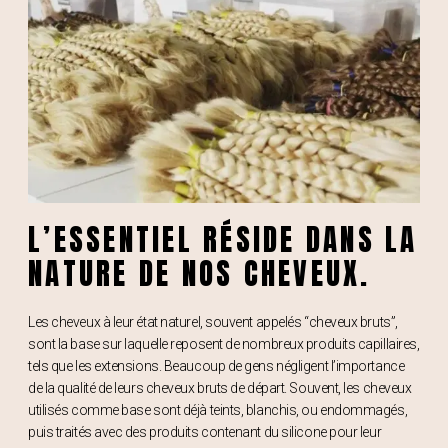
L’ESSENTIEL RÉSIDE DANS LA
NATURE DE NOS CHEVEUX.
Les cheveux à leur état naturel, souvent appelés “cheveux bruts”,
sont la base sur laquelle reposent de nombreux produits capillaires,
tels que les extensions. Beaucoup de gens négligent l’importance
de la qualité de leurs cheveux bruts de départ. Souvent, les cheveux
utilisés comme base sont déjà teints, blanchis, ou endommagés,
puis traités avec des produits contenant du silicone pour leur