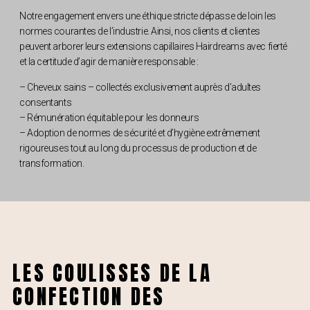
Notre engagement envers une éthique stricte dépasse de loin les
normes courantes de l’industrie. Ainsi, nos clients et clientes
peuvent arborer leurs extensions capillaires Hairdreams avec fierté
et la certitude d’agir de manière responsable :
– Cheveux sains – collectés exclusivement auprès d’adultes
consentants
– Rémunération équitable pour les donneurs
– Adoption de normes de sécurité et d’hygiène extrêmement
rigoureuses tout au long du processus de production et de
transformation.
LES COULISSES DE LA
CONFECTION DES