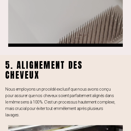
5. ALIGNEMENT DES
CHEVEUX
Nous employons un procédé exclusif que nous avons conçu
pour assurer que nos cheveux soient parfaitement alignés dans
le même sens à 100%. C’est un processus hautement complexe,
mais crucial pour éviter tout emmêlement après plusieurs
lavages.