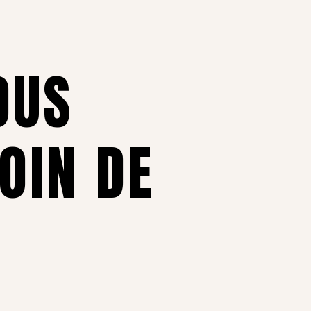
OUS
OIN DE