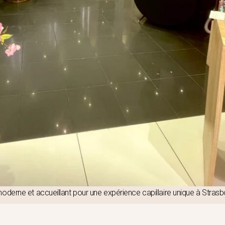
oderne et accueillant pour une expérience capillaire unique à Strasb