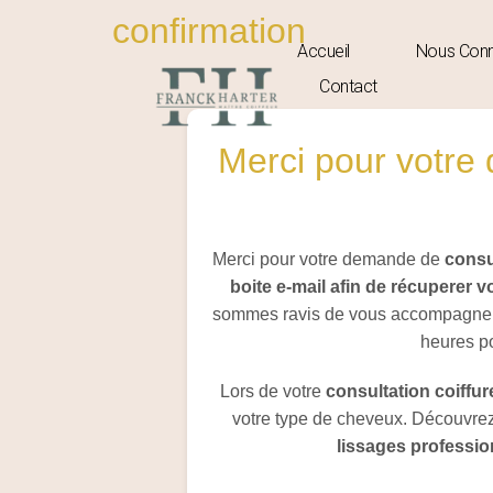
confirmation
Accueil
Nous Conn
Contact
Merci pour votre 
Merci pour votre demande de
consu
boite e-mail afin de récuperer 
sommes ravis de vous accompagner 
heures po
Lors de votre
consultation coiffur
votre type de cheveux. Découvrez
lissages professio