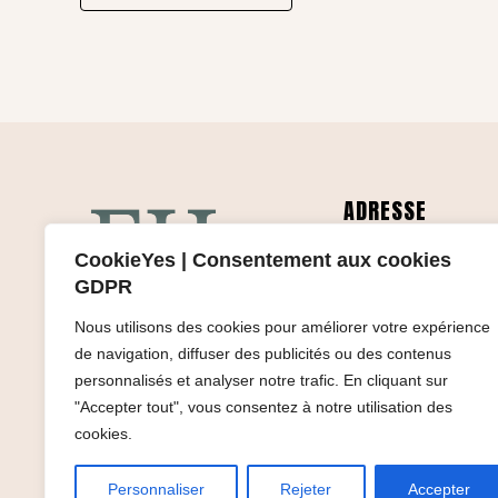
ADRESSE
29 rue des Serruriers
CookieYes | Consentement aux cookies
67000 STRASBOUR
GDPR
Nous utilisons des cookies pour améliorer votre expérience
de navigation, diffuser des publicités ou des contenus
personnalisés et analyser notre trafic. En cliquant sur
"Accepter tout", vous consentez à notre utilisation des
cookies.
Personnaliser
Rejeter
Accepter