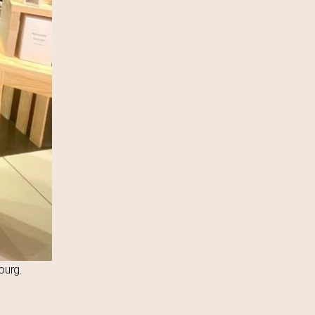
ourg.