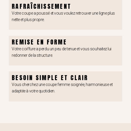
RAFRAÎCHISSEMENT
Votre coupe a poussé et vous voulez retrouver une ligne plus
nette et plus propre.
REMISE EN FORME
Votre coiffure a perdu un peu de tenue et vous souhaitez lui
redonner de la structure.
BESOIN SIMPLE ET CLAIR
Vous cherchez une coupe femme soignée, harmonieuse et
adaptée à votre quotidien.