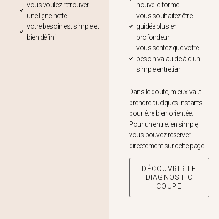
vous voulez retrouver
nouvelle forme
une ligne nette
vous souhaitez être
votre besoin est simple et
guidée plus en
bien défini
profondeur
vous sentez que votre
besoin va au-delà d’un
simple entretien
Dans le doute, mieux vaut
prendre quelques instants
pour être bien orientée.
Pour un entretien simple,
vous pouvez réserver
directement sur cette page.
DÉCOUVRIR LE
DIAGNOSTIC
COUPE