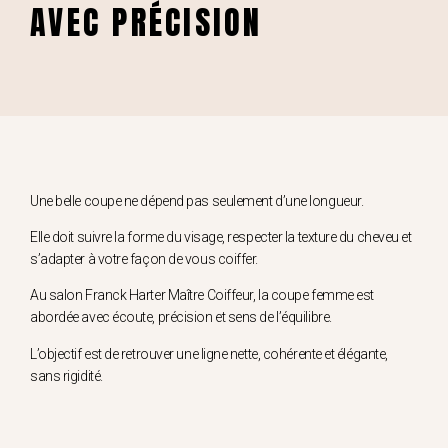
AVEC PRÉCISION
Une belle coupe ne dépend pas seulement d’une longueur.
Elle doit suivre la forme du visage, respecter la texture du cheveu et
s’adapter à votre façon de vous coiffer.
Au salon Franck Harter Maître Coiffeur, la coupe femme est
abordée avec écoute, précision et sens de l’équilibre.
L’objectif est de retrouver une ligne nette, cohérente et élégante,
sans rigidité.