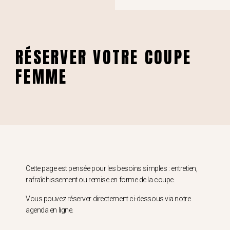
RÉSERVER VOTRE COUPE
FEMME
Cette page est pensée pour les besoins simples : entretien,
rafraîchissement ou remise en forme de la coupe.
Vous pouvez réserver directement ci-dessous via notre
agenda en ligne.