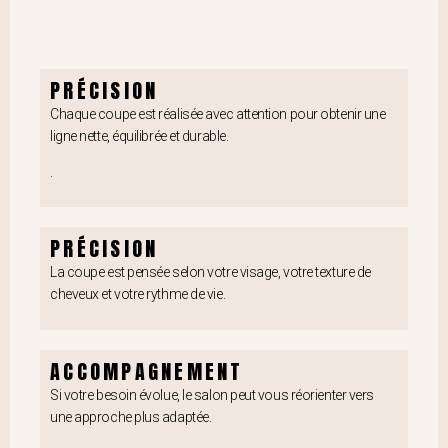
PRÉCISION
Chaque coupe est réalisée avec attention pour obtenir une
ligne nette, équilibrée et durable.
.
PRÉCISION
La coupe est pensée selon votre visage, votre texture de
cheveux et votre rythme de vie.
ACCOMPAGNEMENT
Si votre besoin évolue, le salon peut vous réorienter vers
une approche plus adaptée.