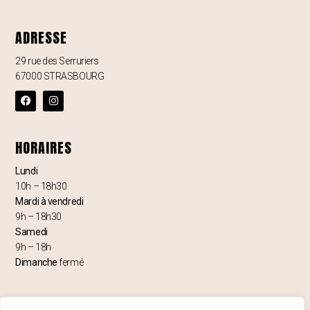
ADRESSE
29 rue des Serruriers
67000 STRASBOURG
HORAIRES
Lundi
10h – 18h30
Mardi à vendredi
9h – 18h30
Samedi
9h – 18h
Dimanche
fermé