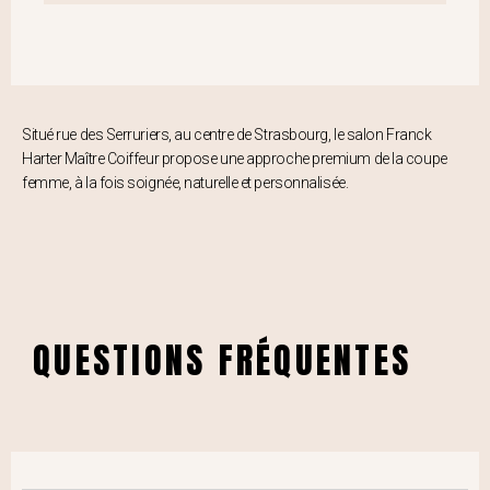
Situé rue des Serruriers, au centre de Strasbourg, le salon Franck
Harter Maître Coiffeur propose une approche premium de la coupe
femme, à la fois soignée, naturelle et personnalisée.
QUESTIONS FRÉQUENTES